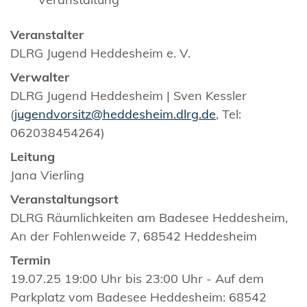
Veranstalter
DLRG Jugend Heddesheim e. V.
Verwalter
DLRG Jugend Heddesheim | Sven Kessler
(
jugendvorsitz@heddesheim.dlrg.de
, Tel:
062038454264)
Leitung
Jana Vierling
Veranstaltungsort
DLRG Räumlichkeiten am Badesee Heddesheim,
An der Fohlenweide 7, 68542 Heddesheim
Termin
19.07.25 19:00 Uhr bis 23:00 Uhr - Auf dem
Parkplatz vom Badesee Heddesheim: 68542