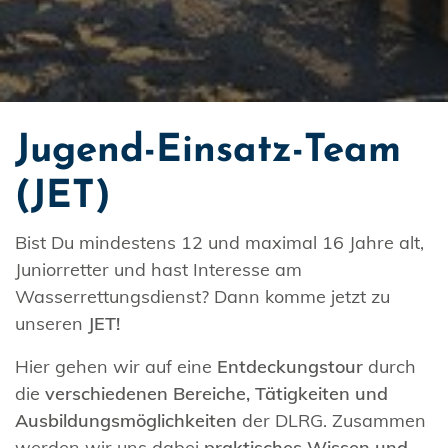
Jugend-Einsatz-Team
(JET)
Bist Du mindestens 12 und maximal 16 Jahre alt,
Juniorretter und hast Interesse am
Wasserrettungsdienst? Dann komme jetzt zu
unseren
JET!
Hier gehen wir auf eine
Entdeckungstour
durch
die
verschiedenen Bereiche, Tätigkeiten und
Ausbildungsmöglichkeiten
der DLRG. Zusammen
werden wir uns dabei
praktisches Wissen und