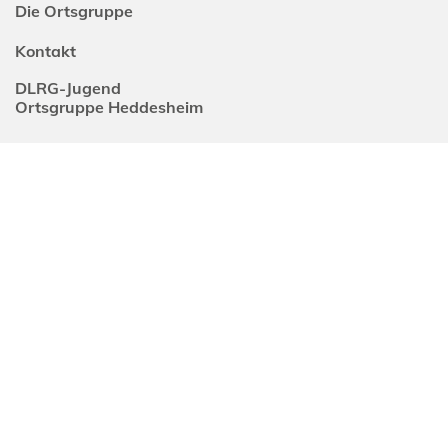
Die Ortsgruppe
Kontakt
DLRG-Jugend
Ortsgruppe Heddesheim
DLRG-Jugend
in den sozialen Netzwerken
Impressum
Datenschutz