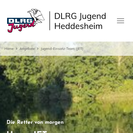
Home
Angebote
Jugend-Einsatz-Team (JET)
Die Retter von morgen